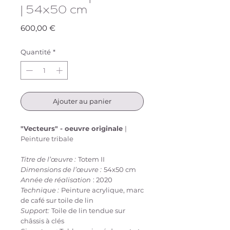
| 54x50 cm
Prix
600,00 €
Quantité
*
Ajouter au panier
"Vecteurs" - oeuvre originale
|
Peinture tribale
Titre de l’œuvre :
Totem II
Dimensions de l’œuvre :
54x50 cm
Année de réalisation
: 2020
Technique :
Peinture acrylique, marc
de café sur toile de lin
Support:
Toile de lin tendue sur
châssis à clés