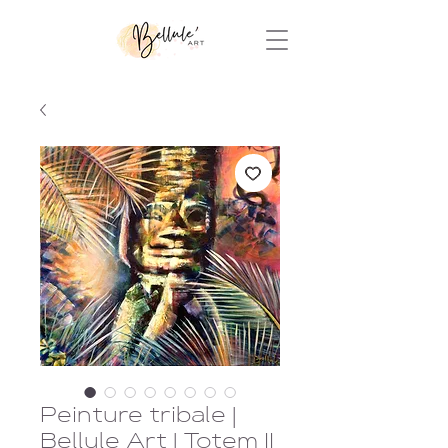
Peinture tribale |
Bellule Art | Totem II