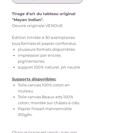
Tirage d'art du tableau original
"Mayan Indian".
Oeuvre originale VENDUE
Édition limitée à 30 exemplaires
tous formats et papier confondus.
plusieurs formats disponibles
impression par encres
pigmentaires.
support 100% naturel, ph neutre
Supports disponibles:
Toile canvas 100% coton en
rouleau.
Toile canvas Beaux arts 100%
coton, montée sur châssis à clés.
Papier fineart Hahnemühle
310g/m.
Chaque tirage est vendu avec son