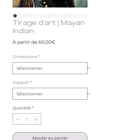
Tirage d'art | Mayan
Indian
Prix
À partir de
60,00€
promotionnel
Dimensions
*
Support
*
Quantité
*
Ajouter au panier