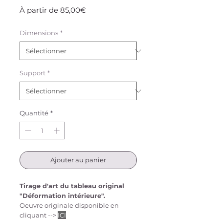
Prix
À partir de
85,00€
promotionnel
Dimensions
*
Support
*
Quantité
*
Ajouter au panier
Tirage d'art du tableau original
"Déformation intérieure".
Oeuvre originale disponible en
cliquant -->
ICI