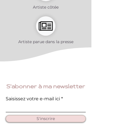
Artiste côtée
Artiste parue dans la presse
S'abonner à ma newsletter
Saisissez votre e-mail ici
S'inscrire