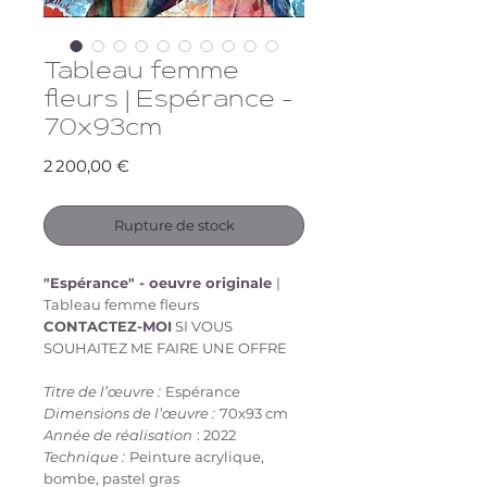
Tableau femme
fleurs | Espérance -
70x93cm
Prix
2 200,00 €
Rupture de stock
"Espérance" - oeuvre originale
|
Tableau femme fleurs
CONTACTEZ-MOI
SI VOUS
SOUHAITEZ ME FAIRE UNE OFFRE
Titre de l’œuvre :
Espérance
Dimensions de l’œuvre :
70x93 cm
Année de réalisation
: 2022
Technique :
Peinture acrylique,
bombe, pastel gras