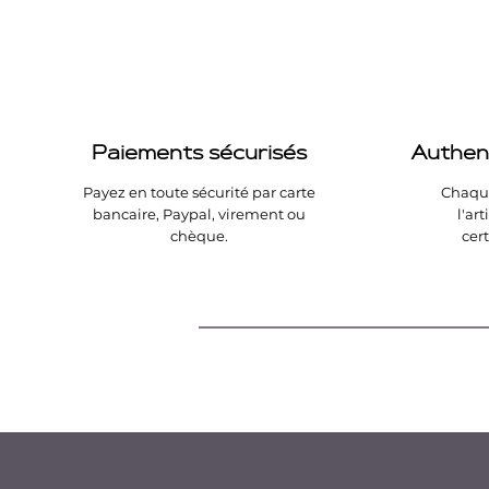
Paiements sécurisés
Authent
Payez en toute sécurité par carte
Chaque
bancaire, Paypal, virement ou
l'art
chèque.
cert