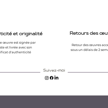
Retours des œu
icité et originalité
 œuvre est signée par
Retour des œuvres acc
iste et livrée avec son
sous un délais de 2 sem
ificat d'authenticité
Suivez-moi