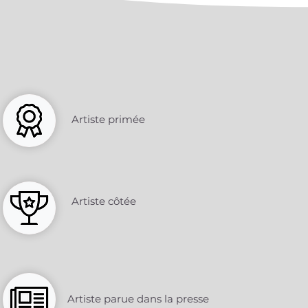
Artiste primée
Artiste côtée
Artiste parue dans la presse