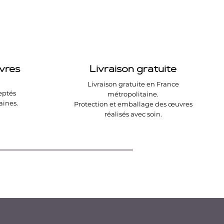
vres
Livraison gratuite
Livraison gratuite en France
eptés
métropolitaine.
aines.
Protection et emballage des œuvres
réalisés avec soin.