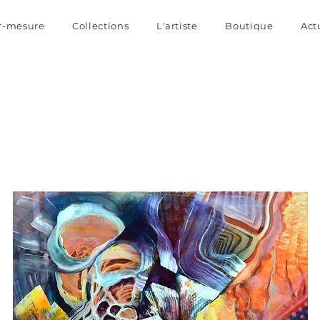
r-mesure
Collections
L'artiste
Boutique
Act