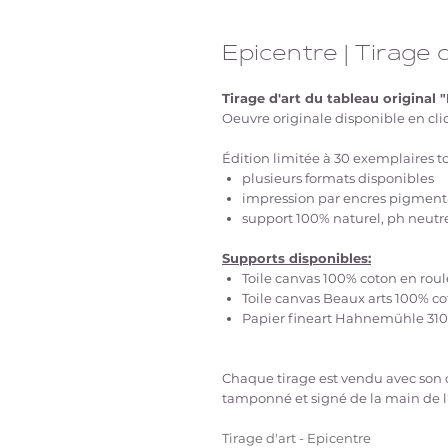
Epicentre | Tirage d
Tirage d'art du tableau original 
Oeuvre originale disponible en cli
Édition limitée à 30 exemplaires t
plusieurs formats disponibles
impression par encres pigmenta
support 100% naturel, ph neutr
Supports disponibles:
Toile canvas 100% coton en roul
Toile canvas Beaux arts 100% cot
Papier fineart Hahnemühle 31
Chaque tirage est vendu avec son ce
tamponné et signé de la main de l'
Tirage d'art - Epicentre