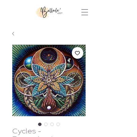
Cycles -