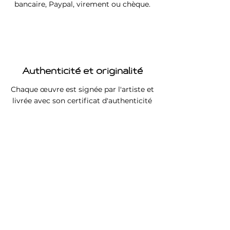
bancaire, Paypal, virement ou chèque.
Authenticité et originalité
Chaque œuvre est signée par l'artiste et
livrée avec son certificat d'authenticité
Retours des œuvres
Retour des œuvres acceptés sous un
délais de 2 semaines.