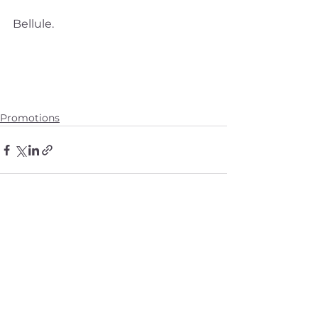
Bellule.
Promotions
Voir tout
Posts récents