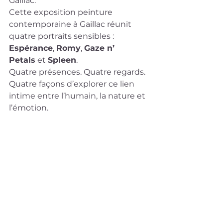
Gaillac.
Cette exposition peinture 
contemporaine à Gaillac réunit 
quatre portraits sensibles : 
Espérance
, 
Romy
, 
Gaze n’ 
Petals
 et 
Spleen
.
Quatre présences. Quatre regards. 
Quatre façons d’explorer ce lien 
intime entre l’humain, la nature et 
l’émotion.