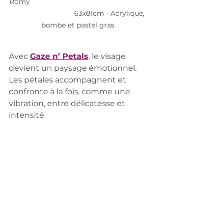
Romy                                                            
                                63x81cm - Acrylique, 
bombe et pastel gras.
Avec 
Gaze n’ Petals
, le visage 
devient un paysage émotionnel. 
Les pétales accompagnent et 
confronte à la fois, comme une 
vibration, entre délicatesse et 
intensité.