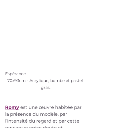
Espérance                                                     
70x93cm - Acrylique, bombe et pastel 
gras.
Romy
 est une œuvre habitée par 
la présence du modèle, par 
l’intensité du regard et par cette 
rencontre entre doute et 