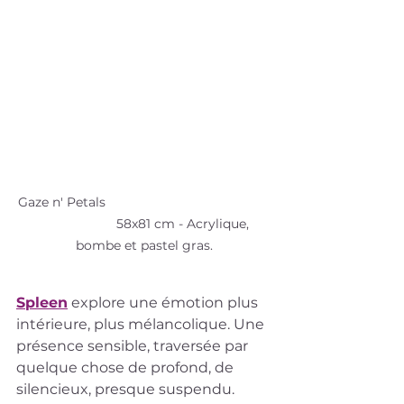
Gaze n' Petals                                              
                      58x81 cm - Acrylique, 
bombe et pastel gras.
Spleen
 explore une émotion plus 
intérieure, plus mélancolique. Une 
présence sensible, traversée par 
quelque chose de profond, de 
silencieux, presque suspendu.