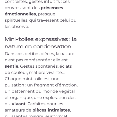
contrastes, gestes intuitifs : ces 
œuvres sont des 
présences 
émotionnelles
, presque 
spirituelles, qui traversent celui qui 
les observe.
Mini-toiles expressives : la 
nature en condensation
Dans ces petites pièces, la nature 
n’est pas représentée : elle est 
sentie
. Gestes spontanés, éclats 
de couleur, matière vivante…
Chaque mini-toile est une 
pulsation : un fragment d’émotion, 
un battement du monde végétal 
et organique, une exploration des 
du
 vivant
. Parfaites pour les 
amateurs de 
pièces intimistes
, 
puissantes malgré leur format.