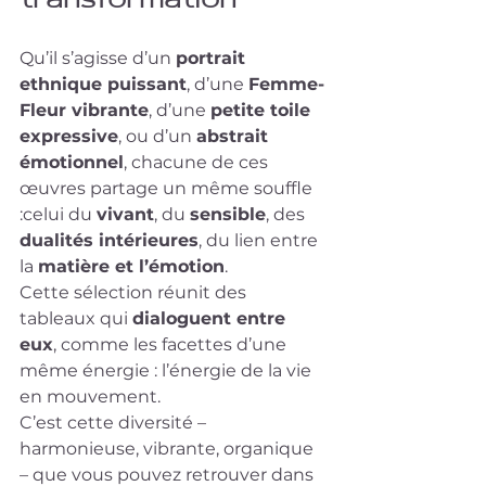
transformation
Qu’il s’agisse d’un 
portrait 
ethnique puissant
, d’une 
Femme-
Fleur vibrante
, d’une 
petite toile 
expressive
, ou d’un 
abstrait 
émotionnel
, chacune de ces 
œuvres partage un même souffle 
:celui du 
vivant
, du 
sensible
, des 
dualités intérieures
, du lien entre 
la 
matière et l’émotion
.
Cette sélection réunit des 
tableaux qui 
dialoguent entre 
eux
, comme les facettes d’une 
même énergie : l’énergie de la vie 
en mouvement.
C’est cette diversité – 
harmonieuse, vibrante, organique 
– que vous pouvez retrouver dans 