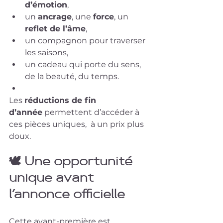
d’émotion
,
un 
ancrage
, une 
force
, un 
reflet de l’âme
,
un compagnon pour traverser 
les saisons,
un cadeau qui porte du sens, 
de la beauté, du temps.
Les 
réductions de fin 
d’année
 permettent d’accéder à 
ces pièces uniques,  à un prix plus 
doux.
🕊️ 
Une opportunité 
unique avant 
l’annonce officielle
Cette avant-première est 