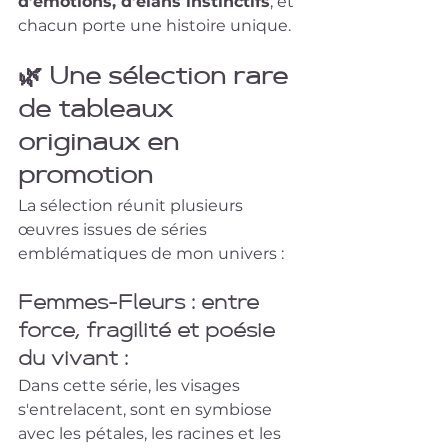
d’émotions, d’élans instinctifs
, et 
chacun porte une histoire unique.
🌿 
Une sélection rare 
de tableaux 
originaux en 
promotion
La sélection réunit plusieurs 
œuvres issues de séries 
emblématiques de mon univers :
Femmes-Fleurs : entre 
force, fragilité et poésie 
du vivant :
Dans cette série, les visages 
s'entrelacent, sont en symbiose 
avec les pétales, les racines et les 