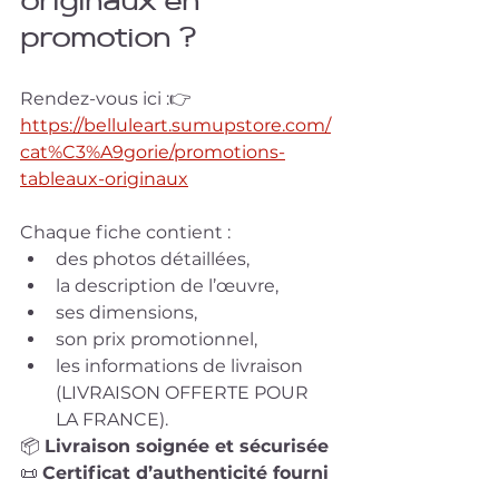
originaux en 
promotion ?
Rendez-vous ici :👉 
https://belluleart.sumupstore.com/
cat%C3%A9gorie/promotions-
tableaux-originaux
Chaque fiche contient :
des photos détaillées,
la description de l’œuvre,
ses dimensions,
son prix promotionnel,
les informations de livraison 
(LIVRAISON OFFERTE POUR 
LA FRANCE).
📦 
Livraison soignée et sécurisée
📜 
Certificat d’authenticité fourni