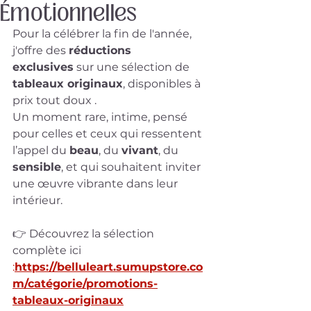
Émotionnelles
Pour la célébrer la fin de l'année, 
j'offre des 
réductions 
exclusives
 sur une sélection de 
tableaux originaux
, disponibles à 
prix tout doux .  
Un moment rare, intime, pensé 
pour celles et ceux qui ressentent 
l’appel du 
beau
, du 
vivant
, du 
sensible
, et qui souhaitent inviter 
une œuvre vibrante dans leur 
intérieur.
👉 Découvrez la sélection 
complète ici 
:
https://belluleart.sumupstore.co
m/catégorie/promotions-
tableaux-originaux